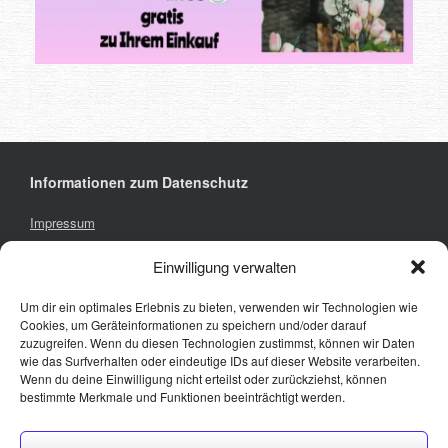
Informationen zum Datenschutz
Impressum
Privacy Policy
Einwilligung verwalten
Um dir ein optimales Erlebnis zu bieten, verwenden wir Technologien wie
Cookies, um Geräteinformationen zu speichern und/oder darauf
hier findet ihr uns
zuzugreifen. Wenn du diesen Technologien zustimmst, können wir Daten
wie das Surfverhalten oder eindeutige IDs auf dieser Website verarbeiten.
Wenn du deine Einwilligung nicht erteilst oder zurückziehst, können
bestimmte Merkmale und Funktionen beeinträchtigt werden.