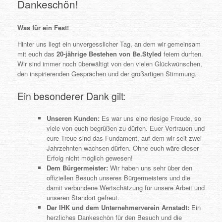
Dankeschön!
Was für ein Fest!
Hinter uns liegt ein unvergesslicher Tag, an dem wir gemeinsam
mit euch das
20-jährige Bestehen von Be.Styled
feiern durften.
Wir sind immer noch überwältigt von den vielen Glückwünschen,
den inspirierenden Gesprächen und der großartigen Stimmung.
Ein besonderer Dank gilt:
Unseren Kunden:
Es war uns eine riesige Freude, so
viele von euch begrüßen zu dürfen. Euer Vertrauen und
eure Treue sind das Fundament, auf dem wir seit zwei
Jahrzehnten wachsen dürfen. Ohne euch wäre dieser
Erfolg nicht möglich gewesen!
Dem Bürgermeister:
Wir haben uns sehr über den
offiziellen Besuch unseres Bürgermeisters und die
damit verbundene Wertschätzung für unsere Arbeit und
unseren Standort gefreut.
Der IHK und dem Unternehmerverein Arnstadt:
Ein
herzliches Dankeschön für den Besuch und die