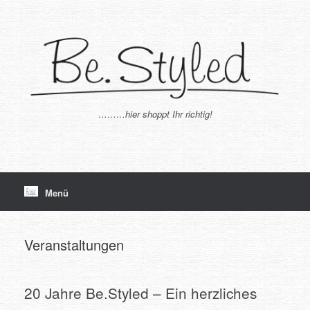
Zum
Inhalt
springen
………hier shoppt Ihr richtig!
Menü
Veranstaltungen
20 Jahre Be.Styled – Ein herzliches