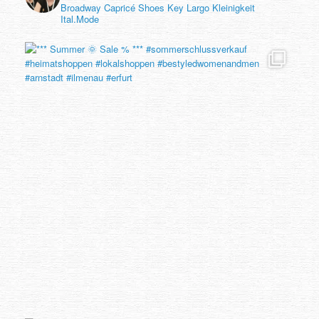
Broadway
Capricé Shoes
Key Largo
Kleinigkeit
Ital.Mode