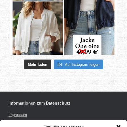
Mehr laden
Auf Instagram folgen
Informationen zum Datenschutz
Impressum
Privacy Policy
Einwilligung verwalten