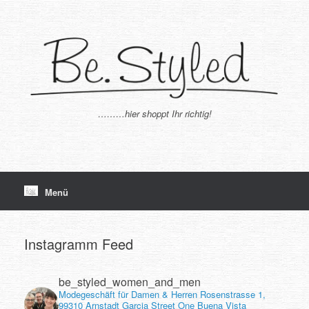
Zum
Inhalt
springen
………hier shoppt Ihr richtig!
Menü
Instagramm Feed
be_styled_women_and_men
Modegeschäft für Damen & Herren
Rosenstrasse 1,
99310 Arnstadt
Garcia
Street One
Buena Vista