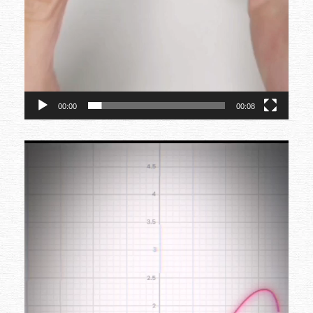
00:00
00:08
Video-
Player