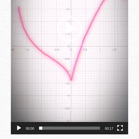
00:00
00:17