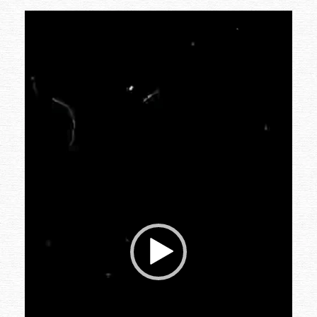
Video-
Player