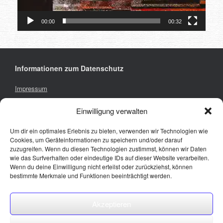
00:00
00:32
Informationen zum Datenschutz
Impressum
Privacy Policy
Einwilligung verwalten
Um dir ein optimales Erlebnis zu bieten, verwenden wir Technologien wie
Cookies, um Geräteinformationen zu speichern und/oder darauf
hier findet ihr uns
zuzugreifen. Wenn du diesen Technologien zustimmst, können wir Daten
wie das Surfverhalten oder eindeutige IDs auf dieser Website verarbeiten.
Wenn du deine Einwilligung nicht erteilst oder zurückziehst, können
bestimmte Merkmale und Funktionen beeinträchtigt werden.
Akzeptieren