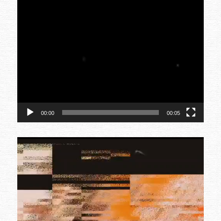
00:00
00:05
Video-
Player